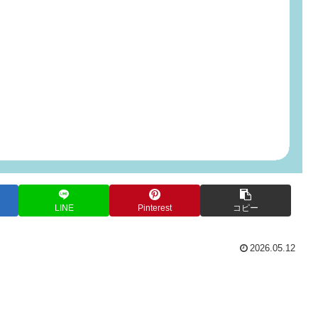
LINE
Pinterest
コピー
2026.05.12