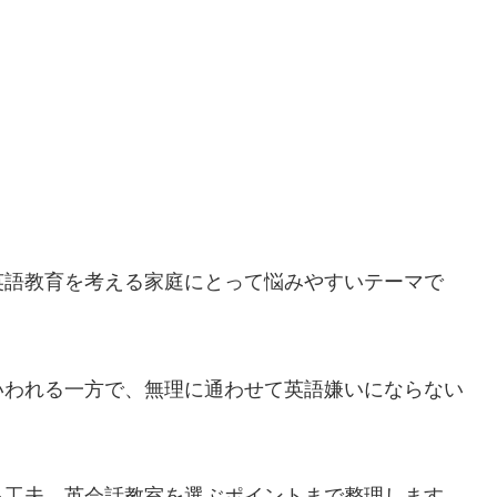
英語教育を考える家庭にとって悩みやすいテーマで
いわれる一方で、無理に通わせて英語嫌いにならない
る工夫、英会話教室を選ぶポイントまで整理します。