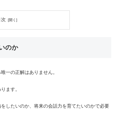
目次
いのか
る唯一の正解はありません。
わります。
備をしたいのか、将来の会話力を育てたいのかで必要