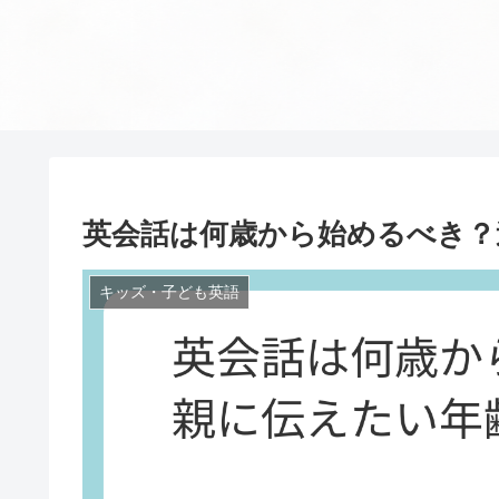
英会話は何歳から始めるべき？
キッズ・子ども英語