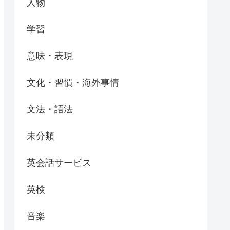
人物
学習
意味・表現
文化・習慣・海外事情
文法・語法
未分類
英会話サービス
英検
音楽