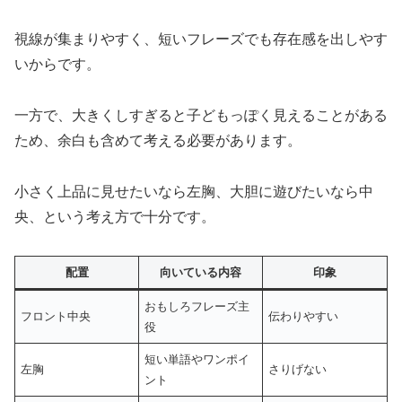
視線が集まりやすく、短いフレーズでも存在感を出しやす
いからです。
一方で、大きくしすぎると子どもっぽく見えることがある
ため、余白も含めて考える必要があります。
小さく上品に見せたいなら左胸、大胆に遊びたいなら中
央、という考え方で十分です。
配置
向いている内容
印象
おもしろフレーズ主
フロント中央
伝わりやすい
役
短い単語やワンポイ
左胸
さりげない
ント