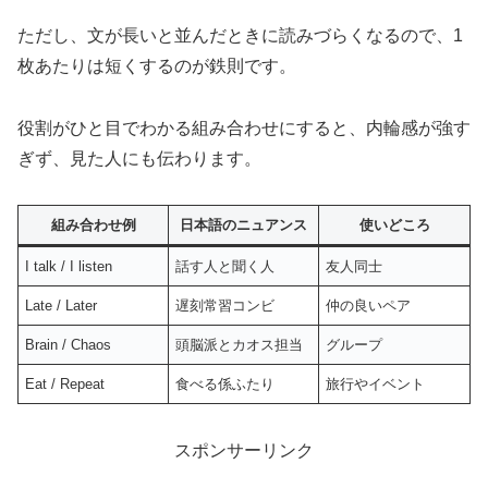
ただし、文が長いと並んだときに読みづらくなるので、1
枚あたりは短くするのが鉄則です。
役割がひと目でわかる組み合わせにすると、内輪感が強す
ぎず、見た人にも伝わります。
組み合わせ例
日本語のニュアンス
使いどころ
I talk / I listen
話す人と聞く人
友人同士
Late / Later
遅刻常習コンビ
仲の良いペア
Brain / Chaos
頭脳派とカオス担当
グループ
Eat / Repeat
食べる係ふたり
旅行やイベント
スポンサーリンク