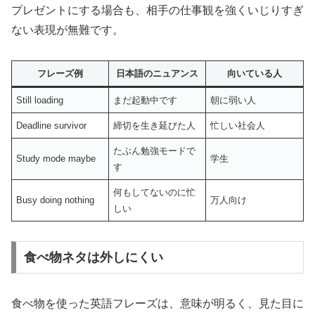
プレゼントにする場合も、相手の仕事観を強くいじりすぎ
ない表現が無難です。
フレーズ例
日本語のニュアンス
向いている人
Still loading
まだ起動中です
朝に弱い人
Deadline survivor
締切を生き延びた人
忙しい社会人
たぶん勉強モードで
Study mode maybe
学生
す
何もしてないのに忙
Busy doing nothing
万人向け
しい
食べ物ネタは外しにくい
食べ物を使った英語フレーズは、意味が明るく、見た目に