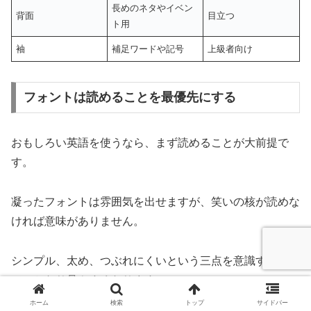
長めのネタやイベン
背面
目立つ
ト用
袖
補足ワードや記号
上級者向け
フォントは読めることを最優先にする
おもしろい英語を使うなら、まず読めることが大前提で
す。
凝ったフォントは雰囲気を出せますが、笑いの核が読めな
ければ意味がありません。
シンプル、太め、つぶれにくいという三点を意識するだけ
で、かなり見やすくなります。
ホーム
検索
トップ
サイドバー