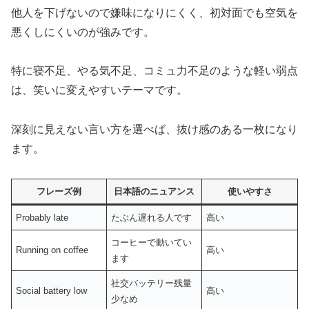
他人を下げないので嫌味になりにくく、初対面でも空気を
悪くしにくいのが強みです。
特に寝不足、やる気不足、コミュ力不足のような軽い弱点
は、笑いに変えやすいテーマです。
深刻に見えない言い方を選べば、抜け感のある一枚になり
ます。
フレーズ例
日本語のニュアンス
使いやすさ
Probably late
たぶん遅れる人です
高い
コーヒーで動いてい
Running on coffee
高い
ます
社交バッテリー残量
Social battery low
高い
少なめ