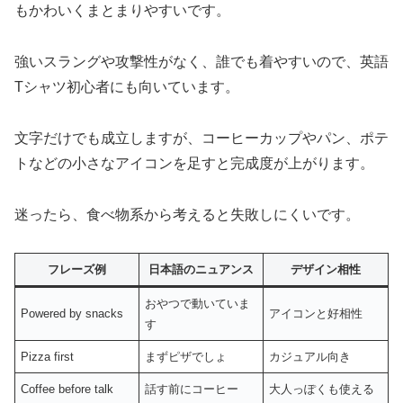
もかわいくまとまりやすいです。
強いスラングや攻撃性がなく、誰でも着やすいので、英語
Tシャツ初心者にも向いています。
文字だけでも成立しますが、コーヒーカップやパン、ポテ
トなどの小さなアイコンを足すと完成度が上がります。
迷ったら、食べ物系から考えると失敗しにくいです。
フレーズ例
日本語のニュアンス
デザイン相性
おやつで動いていま
Powered by snacks
アイコンと好相性
す
Pizza first
まずピザでしょ
カジュアル向き
Coffee before talk
話す前にコーヒー
大人っぽくも使える