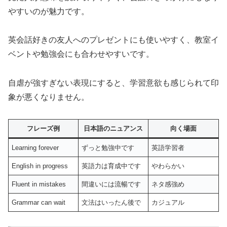
やすいのが魅力です。
英会話好きの友人へのプレゼントにも使いやすく、教室イ
ベントや勉強会にも合わせやすいです。
自虐が強すぎない表現にすると、学習意欲も感じられて印
象が悪くなりません。
フレーズ例
日本語のニュアンス
向く場面
Learning forever
ずっと勉強中です
英語学習者
English in progress
英語力は育成中です
やわらかい
Fluent in mistakes
間違いには流暢です
ネタ感強め
Grammar can wait
文法はいったん後で
カジュアル