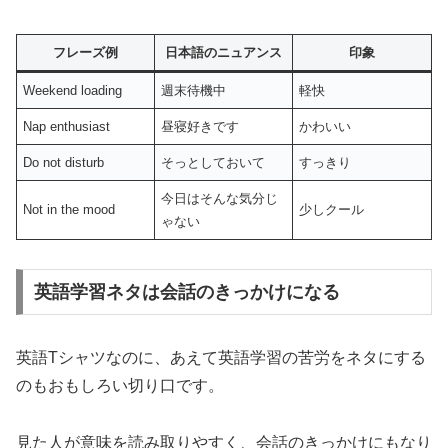
フレーズ例
日本語のニュアンス
印象
Weekend loading
週末待機中
軽快
Nap enthusiast
昼寝好きです
かわいい
Do not disturb
そっとしておいて
すっきり
今日はそんな気分じ
Not in the mood
少しクール
ゃない
英語学習ネタは会話のきっかけになる
英語Tシャツなのに、あえて英語学習の苦労をネタにする
のもおもしろい切り口です。
見た人が意味を読み取りやすく、会話のきっかけにもなり