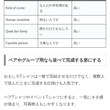
なんだか存在感があ
Kind of iconic
高い
る
Human sunshine
明るい人です
高い
静かだけどおもしろ
Quiet but funny
高い
い
Favorite person
大事な人です
高い
ペアやグループ用なら並べて完成する形にする
おもしろTシャツは一枚で完結させるだけでなく、複数人
で並んだときに完成する仕掛けも人気です。
ペアTシャツやイベントTシャツにすると、一気にネタ感
が強まり、写真映えもしやすくなります。