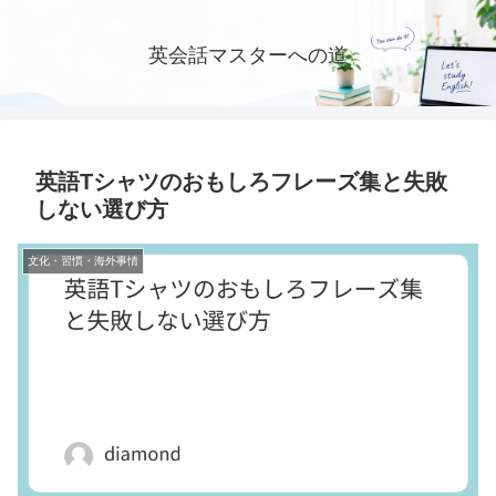
英会話マスターへの道
英語Tシャツのおもしろフレーズ集と失敗
しない選び方
文化・習慣・海外事情