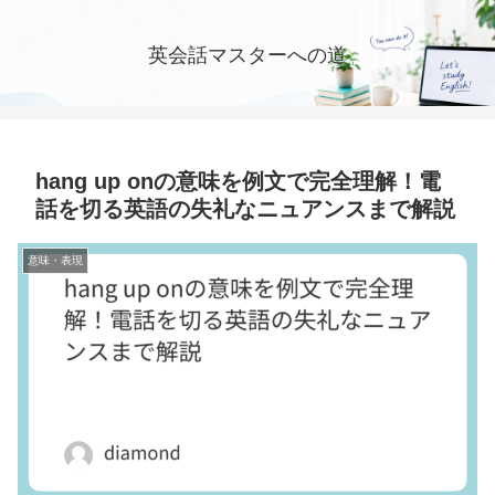
英会話マスターへの道
hang up onの意味を例文で完全理解！電
話を切る英語の失礼なニュアンスまで解説
意味・表現