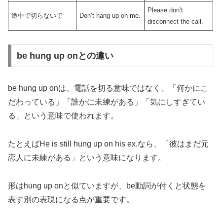
Please don’t
途中で切らないで
Don’t hang up on me.
disconnect the call.
be hung up onとの違い
be hung up onは、電話を切る意味ではなく、「何かにこ
だわっている」「誰かに未練がある」「気にしすぎてい
る」という意味で使われます。
たとえばHe is still hung up on his ex.なら、「彼はまだ元
恋人に未練がある」という意味になります。
形はhung up onと似ていますが、be動詞が付くと状態を
表す別の表現になる点が重要です。