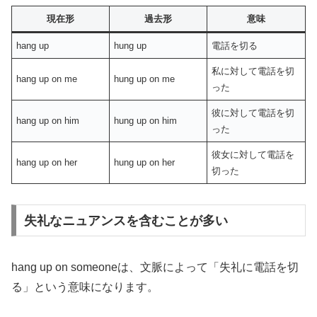
現在形
過去形
意味
hang up
hung up
電話を切る
私に対して電話を切
hang up on me
hung up on me
った
彼に対して電話を切
hang up on him
hung up on him
った
彼女に対して電話を
hang up on her
hung up on her
切った
失礼なニュアンスを含むことが多い
hang up on someoneは、文脈によって「失礼に電話を切
る」という意味になります。