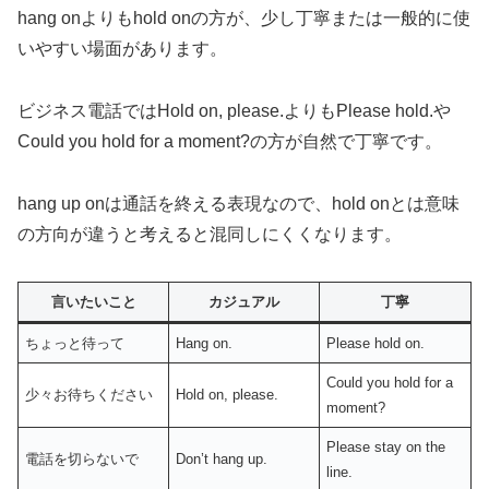
hang onよりもhold onの方が、少し丁寧または一般的に使
いやすい場面があります。
ビジネス電話ではHold on, please.よりもPlease hold.や
Could you hold for a moment?の方が自然で丁寧です。
hang up onは通話を終える表現なので、hold onとは意味
の方向が違うと考えると混同しにくくなります。
言いたいこと
カジュアル
丁寧
ちょっと待って
Hang on.
Please hold on.
Could you hold for a
少々お待ちください
Hold on, please.
moment?
Please stay on the
電話を切らないで
Don’t hang up.
line.