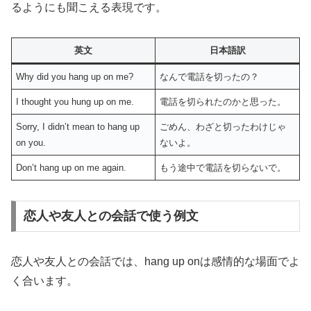
るようにも聞こえる表現です。
英文
日本語訳
Why did you hang up on me?
なんで電話を切ったの？
I thought you hung up on me.
電話を切られたのかと思った。
Sorry, I didn’t mean to hang up
ごめん、わざと切ったわけじゃ
on you.
ないよ。
Don’t hang up on me again.
もう途中で電話を切らないで。
恋人や友人との会話で使う例文
恋人や友人との会話では、hang up onは感情的な場面でよ
く合います。