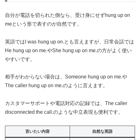
自分が電話を切られた側なら、受け身にせずhung up on
meという形で表すのが自然です。
英語ではI was hung up on.とも言えますが、日常会話では
He hung up on me.やShe hung up on me.の方がよく使い
やすいです。
相手がわからない場合は、Someone hung up on me.や
The caller hung up on me.のように言えます。
カスタマーサポートや電話対応の記録では、The caller
disconnected the call.のような中立表現も便利です。
言いたい内容
自然な英語