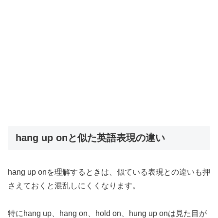
hang up onと似た英語表現の違い
hang up onを理解するときは、似ている表現との違いも押
さえておくと混乱しにくくなります。
特にhang up、hang on、hold on、hung up onは見た目が