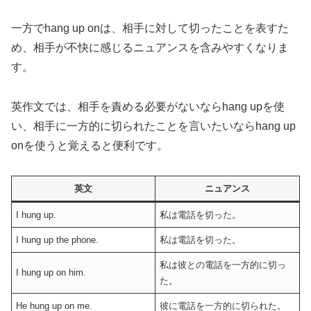
一方でhang up onは、相手に対して切ったことを表すた
め、相手が不快に感じるニュアンスを含みやすくなりま
す。
英作文では、相手を責める必要がないならhang upを使
い、相手に一方的に切られたことを言いたいならhang up
onを使うと覚えると便利です。
英文
ニュアンス
I hung up.
私は電話を切った。
I hung up the phone.
私は電話を切った。
私は彼との電話を一方的に切っ
I hung up on him.
た。
He hung up on me.
彼に電話を一方的に切られた。