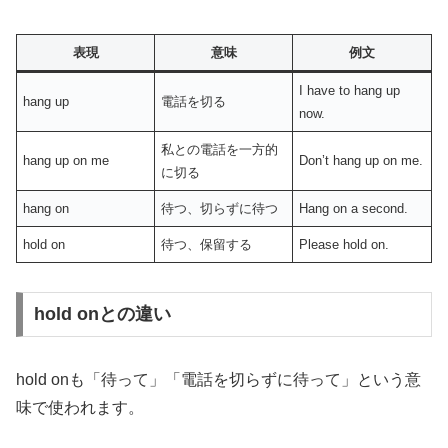
表現
意味
例文
I have to hang up
hang up
電話を切る
now.
私との電話を一方的
hang up on me
Don’t hang up on me.
に切る
hang on
待つ、切らずに待つ
Hang on a second.
hold on
待つ、保留する
Please hold on.
hold onとの違い
hold onも「待って」「電話を切らずに待って」という意
味で使われます。