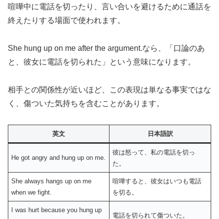
喧嘩中に電話を切ったり、言い合いを避けるために通話を
終えたりする場面で使われます。
She hung up on me after the argument.なら、「口論のあ
と、彼女に電話を切られた」という意味になります。
相手との関係性が近いほど、この表現は単なる事実ではな
く、傷ついた気持ちを含むことがあります。
英文
日本語訳
彼は怒って、私の電話を切っ
He got angry and hung up on me.
た。
She always hangs up on me
喧嘩すると、彼女はいつも電話
when we fight.
を切る。
I was hurt because you hung up
電話を切られて傷ついた。