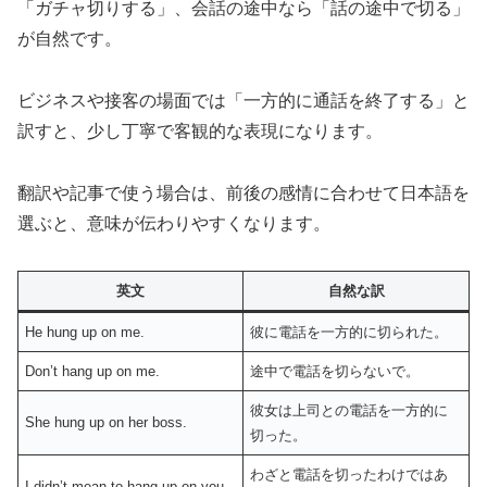
「ガチャ切りする」、会話の途中なら「話の途中で切る」
が自然です。
ビジネスや接客の場面では「一方的に通話を終了する」と
訳すと、少し丁寧で客観的な表現になります。
翻訳や記事で使う場合は、前後の感情に合わせて日本語を
選ぶと、意味が伝わりやすくなります。
英文
自然な訳
He hung up on me.
彼に電話を一方的に切られた。
Don’t hang up on me.
途中で電話を切らないで。
彼女は上司との電話を一方的に
She hung up on her boss.
切った。
わざと電話を切ったわけではあ
I didn’t mean to hang up on you.