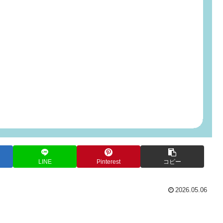
LINE
Pinterest
コピー
2026.05.06