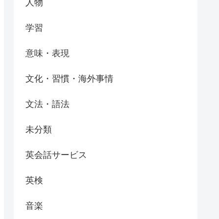
人物
学習
意味・表現
文化・習慣・海外事情
文法・語法
未分類
英会話サービス
英検
音楽