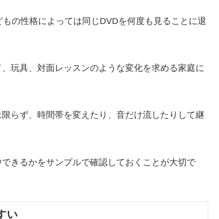
どもの性格によっては同じDVDを何度も見ることに退
ド、玩具、対面レッスンのような変化を求める家庭に
は限らず、時間帯を変えたり、音だけ流したりして継
中できるかをサンプルで確認しておくことが大切で
すい