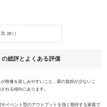
目次
ミの総評とよくある評価
もが映像を楽しみやすいこと、親の負担が少ないこ
価される傾向にあります。
習やイベント型のアウトプットを強く期待する家庭で