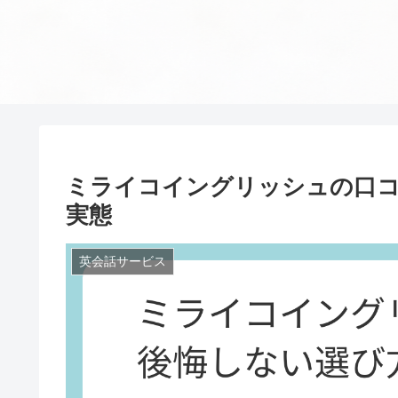
ミライコイングリッシュの口
実態
英会話サービス