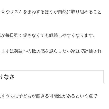
、音やリズムをまねするほうが自然に取り組めること
親が毎日強く促さなくても継続しやすくなります。
、まずは英語への抵抗感を減らしたい家庭で評価され
りなさ
返すうちに子どもが飽きる可能性があるという点で