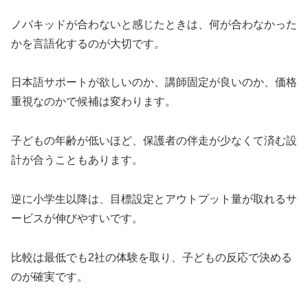
ノバキッドが合わないと感じたときは、何が合わなかった
かを言語化するのが大切です。
日本語サポートが欲しいのか、講師固定が良いのか、価格
重視なのかで候補は変わります。
子どもの年齢が低いほど、保護者の伴走が少なくて済む設
計が合うこともあります。
逆に小学生以降は、目標設定とアウトプット量が取れるサ
ービスが伸びやすいです。
比較は最低でも2社の体験を取り、子どもの反応で決める
のが確実です。