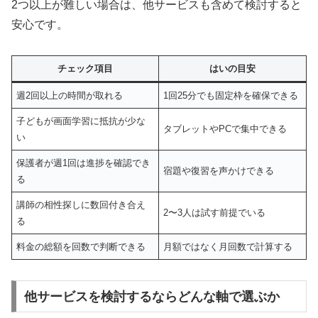
2つ以上が難しい場合は、他サービスも含めて検討すると
安心です。
チェック項目
はいの目安
週2回以上の時間が取れる
1回25分でも固定枠を確保できる
子どもが画面学習に抵抗が少な
タブレットやPCで集中できる
い
保護者が週1回は進捗を確認でき
宿題や復習を声かけできる
る
講師の相性探しに数回付き合え
2〜3人は試す前提でいる
る
料金の総額を回数で判断できる
月額ではなく月回数で計算する
他サービスを検討するならどんな軸で選ぶか