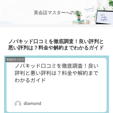
英会話マスターへの道
ノバキッド口コミを徹底調査！良い評判と
悪い評判は？料金や解約までわかるガイド
英会話サービス