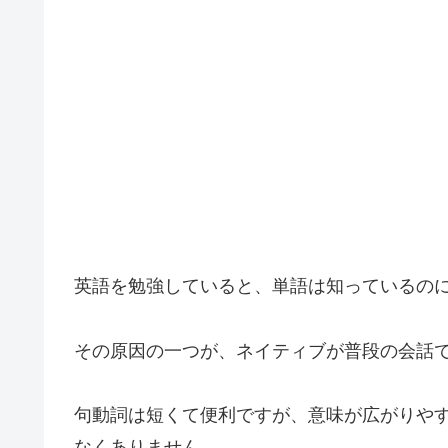
英語を勉強していると、単語は知っているの
その原因の一つが、ネイティブが普段の会話
句動詞は短くて便利ですが、意味が広がりや
なくありません。