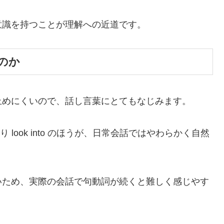
意識を持つことが理解への近道です。
のか
止めにくいので、話し言葉にとてもなじみます。
gate より look into のほうが、日常会話ではやわらかく自然
いため、実際の会話で句動詞が続くと難しく感じやす