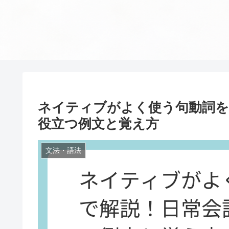
ネイティブがよく使う句動詞を
役立つ例文と覚え方
文法・語法