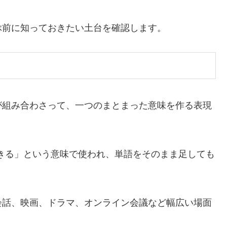
ぶ前に知っておきたい土台を確認します。
が組み合わさって、一つのまとまった意味を作る表現
く「起きる」という意味で使われ、単語をそのまま足しても
会話、映画、ドラマ、オンライン会議など幅広い場面