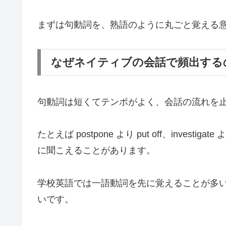
まずは句動詞を、熟語のように丸ごと覚える
なぜネイティブの会話で頻出する
句動詞は短くてテンポがよく、会話の流れを
たとえば postpone より put off、investi
に聞こえることがあります。
学校英語では一語動詞を先に覚えることが多
いです。