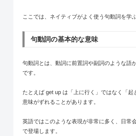
ここでは、ネイティブがよく使う句動詞を学
句動詞の基本的な意味
句動詞とは、動詞に前置詞や副詞のような語
です。
たとえば get up は「上に行く」ではな
意味がずれることがあります。
英語ではこのような表現が非常に多く、日常
で登場します。