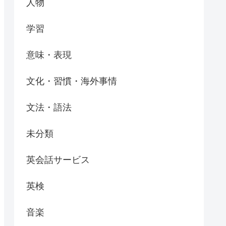
人物
学習
意味・表現
文化・習慣・海外事情
文法・語法
未分類
英会話サービス
英検
音楽