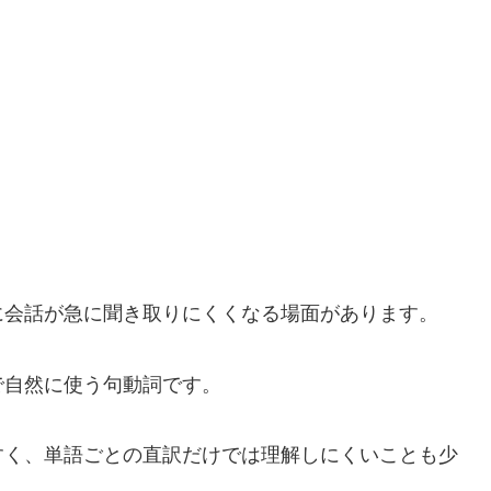
に会話が急に聞き取りにくくなる場面があります。
で自然に使う句動詞です。
すく、単語ごとの直訳だけでは理解しにくいことも少