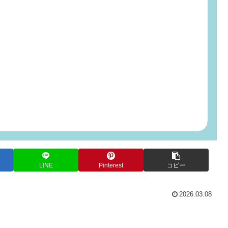
LINE
Pinterest
コピー
2026.03.08