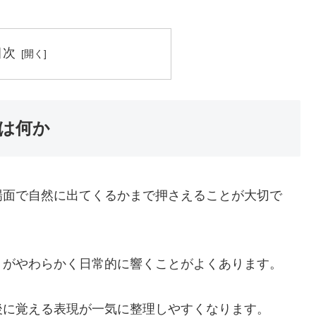
目次
は何か
場面で自然に出てくるかまで押さえることが大切で
うがやわらかく日常的に響くことがよくあります。
後に覚える表現が一気に整理しやすくなります。