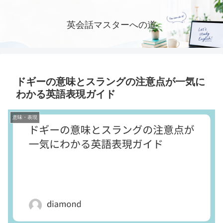
英会話マスターへの道
ドギーの意味とスラングの注意点が一気に
わかる英語表現ガイド
意味・表現