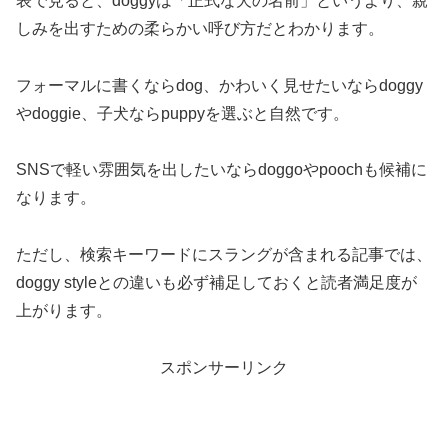
表で見ると、doggyは「正式な犬の名前」というより、親
しみを出すための柔らかい呼び方だとわかります。
フォーマルに書くならdog、かわいく見せたいならdoggy
やdoggie、子犬ならpuppyを選ぶと自然です。
SNSで軽い雰囲気を出したいならdoggoやpoochも候補に
なります。
ただし、検索キーワードにスラングが含まれる記事では、
doggy styleとの違いも必ず補足しておくと読者満足度が
上がります。
スポンサーリンク