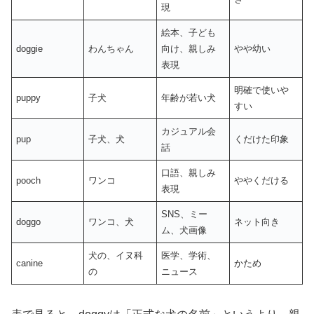
現
絵本、子ども
doggie
わんちゃん
向け、親しみ
やや幼い
表現
明確で使いや
puppy
子犬
年齢が若い犬
すい
カジュアル会
pup
子犬、犬
くだけた印象
話
口語、親しみ
pooch
ワンコ
ややくだける
表現
SNS、ミー
doggo
ワンコ、犬
ネット向き
ム、犬画像
犬の、イヌ科
医学、学術、
canine
かため
の
ニュース