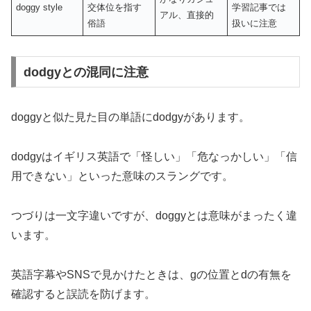
doggy style
交体位を指す
学習記事では
アル、直接的
俗語
扱いに注意
dodgyとの混同に注意
doggyと似た見た目の単語にdodgyがあります。
dodgyはイギリス英語で「怪しい」「危なっかしい」「信
用できない」といった意味のスラングです。
つづりは一文字違いですが、doggyとは意味がまったく違
います。
英語字幕やSNSで見かけたときは、gの位置とdの有無を
確認すると誤読を防げます。