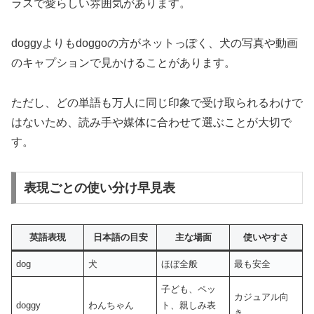
ラスで愛らしい雰囲気があります。
doggyよりもdoggoの方がネットっぽく、犬の写真や動画
のキャプションで見かけることがあります。
ただし、どの単語も万人に同じ印象で受け取られるわけで
はないため、読み手や媒体に合わせて選ぶことが大切で
す。
表現ごとの使い分け早見表
英語表現
日本語の目安
主な場面
使いやすさ
dog
犬
ほぼ全般
最も安全
子ども、ペッ
カジュアル向
doggy
わんちゃん
ト、親しみ表
き