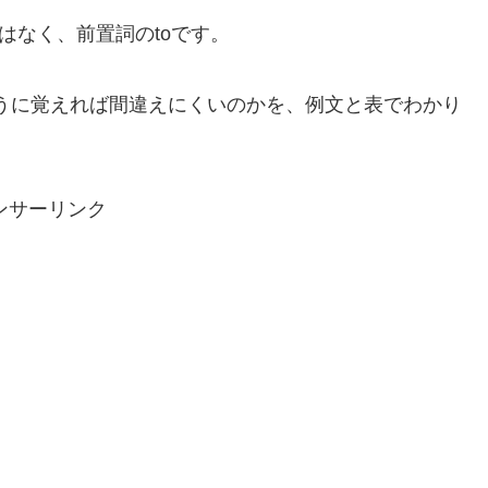
はなく、前置詞のtoです。
ように覚えれば間違えにくいのかを、例文と表でわかり
ンサーリンク