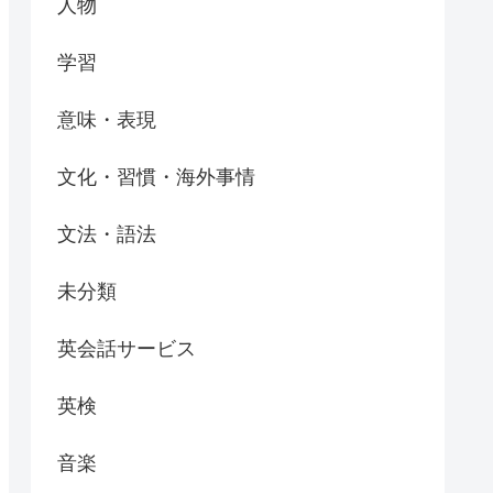
人物
学習
意味・表現
文化・習慣・海外事情
文法・語法
未分類
英会話サービス
英検
音楽