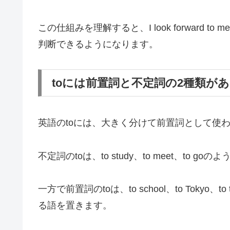
この仕組みを理解すると、I look forward t
判断できるようになります。
toには前置詞と不定詞の2種類が
英語のtoには、大きく分けて前置詞として使わ
不定詞のtoは、to study、to meet、to
一方で前置詞のtoは、to school、to Tokyo
る語を置きます。