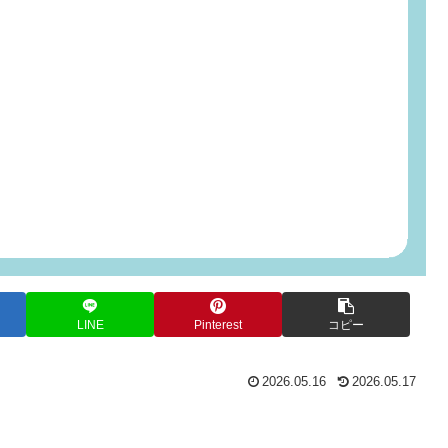
LINE
Pinterest
コピー
2026.05.16
2026.05.17