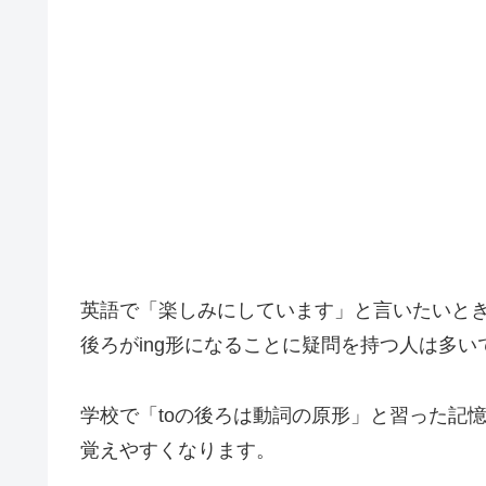
英語で「楽しみにしています」と言いたいとき、I’m look
後ろがing形になることに疑問を持つ人は多い
学校で「toの後ろは動詞の原形」と習った記憶があるほ
覚えやすくなります。