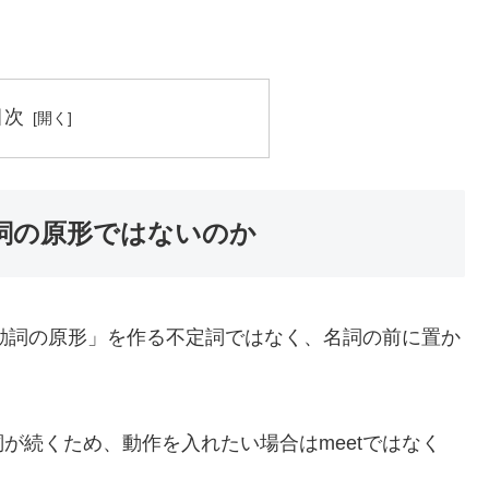
目次
g なぜ動詞の原形ではないのか
oは「to＋動詞の原形」を作る不定詞ではなく、名詞の前に置か
が続くため、動作を入れたい場合はmeetではなく