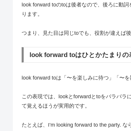
look forward toのtoは後者なので、
ります。
つまり、見た目は同じtoでも、役割が違えば
look forward toはひとかたまり
look forward toは「〜を楽しみに待つ
この表現では、lookとforwardとtoをバラバラに
て覚えるほうが実用的です。
たとえば、I’m looking forward to th