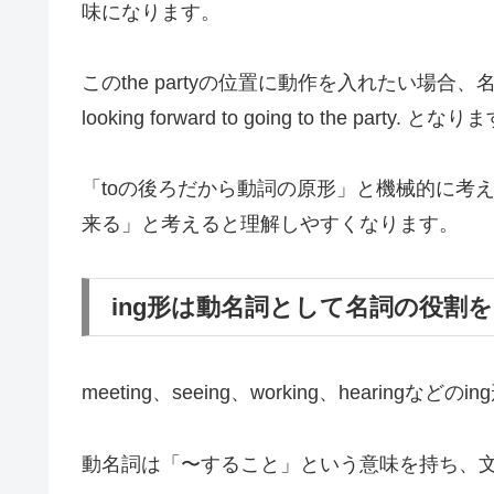
味になります。
このthe partyの位置に動作を入れたい場合
looking forward to going to the party. とな
「toの後ろだから動詞の原形」と機械的に考えるので
来る」と考えると理解しやすくなります。
ing形は動名詞として名詞の役割
meeting、seeing、working、heari
動名詞は「〜すること」という意味を持ち、