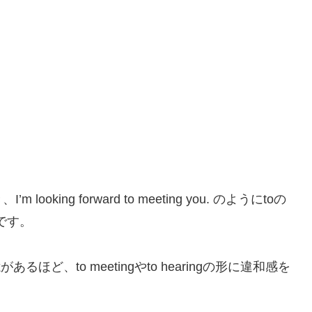
ing forward to meeting you. のようにtoの
です。
ど、to meetingやto hearingの形に違和感を