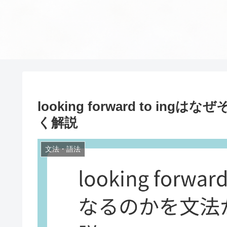
looking forward to 
く解説
文法・語法