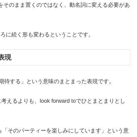
後ろに動詞をそのまま置くのではなく、動名詞に変える必要があ
後ろに続く形も変わるということです。
の表現
」「〜を期待する」という意味のまとまった表現です。
考えるよりも、look forward toでひとまとまりとし
e party. なら「そのパーティーを楽しみにしています」という意