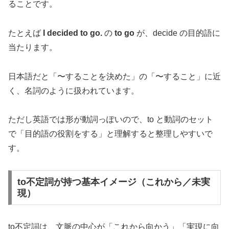
ることです。
たとえば
I decided to go.
の
to go
が、decide の目的語に
当たります。
日本語だと「〜することを決めた」の「〜すること」に近
く、名詞のように扱われています。
ただし英語では形が動詞っぽいので、to と動詞のセット
で「目的語の役割をする」と理解すると整理しやすいで
す。
to不定詞が持つ基本イメージ（これから／未実
現）
to不定詞は、文脈の中心が「これから向かう」「実現に向