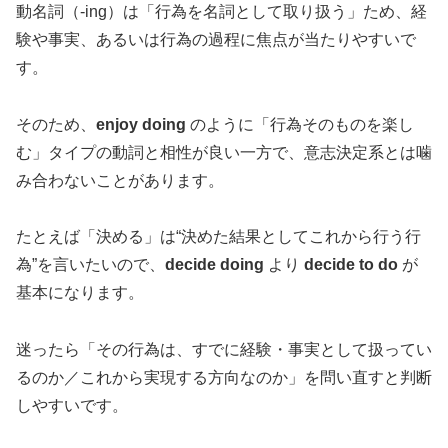
動名詞（-ing）は「行為を名詞として取り扱う」ため、経
験や事実、あるいは行為の過程に焦点が当たりやすいで
す。
そのため、
enjoy doing
のように「行為そのものを楽し
む」タイプの動詞と相性が良い一方で、意志決定系とは噛
み合わないことがあります。
たとえば「決める」は“決めた結果としてこれから行う行
為”を言いたいので、
decide doing
より
decide to do
が
基本になります。
迷ったら「その行為は、すでに経験・事実として扱ってい
るのか／これから実現する方向なのか」を問い直すと判断
しやすいです。