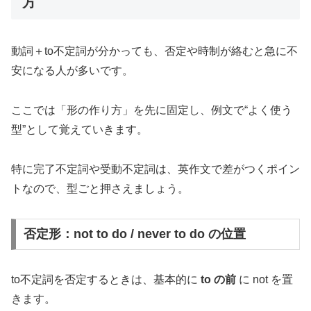
方
動詞＋to不定詞が分かっても、否定や時制が絡むと急に不
安になる人が多いです。
ここでは「形の作り方」を先に固定し、例文で“よく使う
型”として覚えていきます。
特に完了不定詞や受動不定詞は、英作文で差がつくポイン
トなので、型ごと押さえましょう。
否定形：not to do / never to do の位置
to不定詞を否定するときは、基本的に
to の前
に not を置
きます。