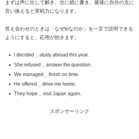
まずは声に出して解き、次に紙に書き、最後に自分の文に
言い換えると実戦力になります。
答え合わせのときは「なぜtoなのか」を一言で説明できる
ようにすると、応用が効きます。
I decided
_
study abroad this year.
She refused
_
answer the question.
We managed
_
finish on time.
He offered
_
drive me home.
They hope
_
visit Japan again.
スポンサーリンク