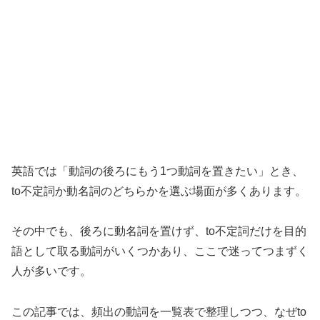
英語では「動詞の後ろにもう1つ動詞を置きたい」とき、
to不定詞か動名詞のどちらかを選ぶ場面が多くあります。
その中でも、後ろに動名詞を置けず、to不定詞だけを目的
語として取る動詞がいくつかあり、ここで迷ってつまずく
人が多いです。
この記事では、頻出の動詞を一覧表で整理しつつ、なぜto