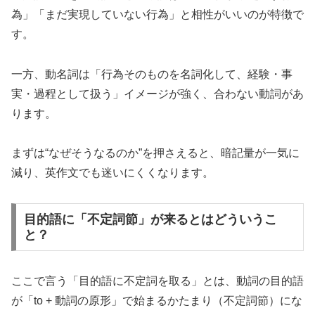
為」「まだ実現していない行為」と相性がいいのが特徴で
す。
一方、動名詞は「行為そのものを名詞化して、経験・事
実・過程として扱う」イメージが強く、合わない動詞があ
ります。
まずは“なぜそうなるのか”を押さえると、暗記量が一気に
減り、英作文でも迷いにくくなります。
目的語に「不定詞節」が来るとはどういうこ
と？
ここで言う「目的語に不定詞を取る」とは、動詞の目的語
が「to + 動詞の原形」で始まるかたまり（不定詞節）にな