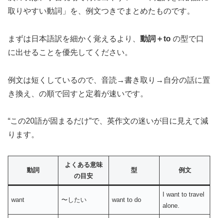
取りやすい動詞」を、例文つきでまとめたものです。
まずは日本語訳を細かく覚えるより、
動詞＋to
の型で口
に出せることを優先してください。
例文は短くしているので、音読→書き取り→自分の話に置
き換え、の順で回すと定着が速いです。
“この20語が固まるだけ”で、英作文の迷いが目に見えて減
ります。
よくある意味
動詞
型
例文
の目安
I want to travel
want
〜したい
want to do
alone.