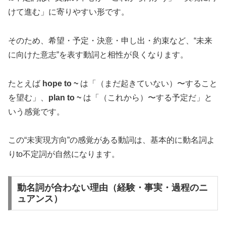
けて進む」に寄りやすい形です。
そのため、希望・予定・決意・申し出・約束など、“未来
に向けた意志”を表す動詞と相性が良くなります。
たとえば
hope to ~
は「（まだ起きていない）〜すること
を望む」、
plan to ~
は「（これから）〜する予定だ」と
いう感覚です。
この“未実現方向”の感覚がある動詞は、基本的に動名詞よ
りto不定詞が自然になります。
動名詞が合わない理由（経験・事実・過程のニ
ュアンス）