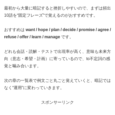
最初から大量に暗記すると挫折しやすいので、まずは頻出
10語を“固定フレーズ”で覚えるのがおすすめです。
おすすめは
want / hope / plan / decide / promise / agree /
refuse / offer / learn / manage
です。
どれも会話・読解・テストで出現率が高く、意味も未来方
向（意志・希望・計画）に寄っているので、to不定詞の感
覚と噛み合います。
次の章の一覧表で例文ごと丸ごと覚えていくと、暗記では
なく“運用”に変わっていきます。
スポンサーリンク