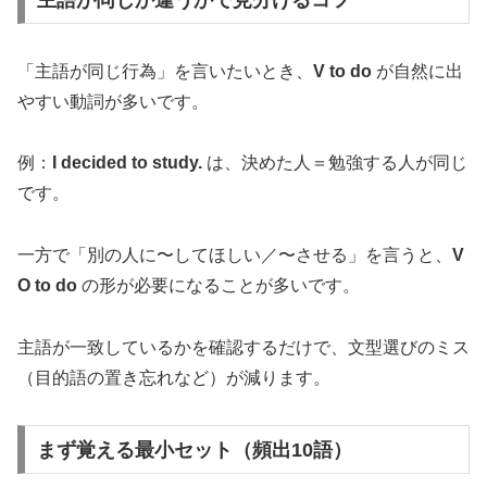
「主語が同じ行為」を言いたいとき、
V to do
が自然に出
やすい動詞が多いです。
例：
I decided to study.
は、決めた人＝勉強する人が同じ
です。
一方で「別の人に〜してほしい／〜させる」を言うと、
V
O to do
の形が必要になることが多いです。
主語が一致しているかを確認するだけで、文型選びのミス
（目的語の置き忘れなど）が減ります。
まず覚える最小セット（頻出10語）