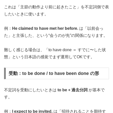
これは「主節の動作より前に起きたこと」を不定詞側で表
したいときに使います。
例：
He claimed to have met her before.
は「以前会っ
た」と主張した、という“会うのが先”の関係になります。
難しく感じる場合は、「to have done ＝ すでに〜した状
態」という日本語の感覚でまず運用してOKです。
受動：to be done / to have been done の形
不定詞を受動にしたいときは
to be + 過去分詞
が基本で
す。
例：
I expect to be invited.
は「招待されることを期待す