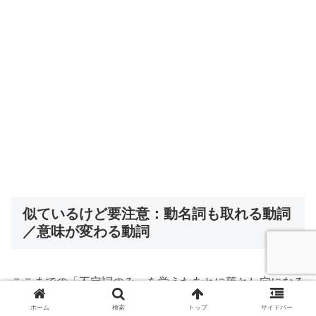
似ているけど要注意：動名詞も取れる動詞
／意味が変わる動詞
ここまでの「不定詞のみ」を覚えたあとに落とし穴になる
のが、-ingもtoも取れる動詞です。
ホーム
検索
トップ
サイドバー