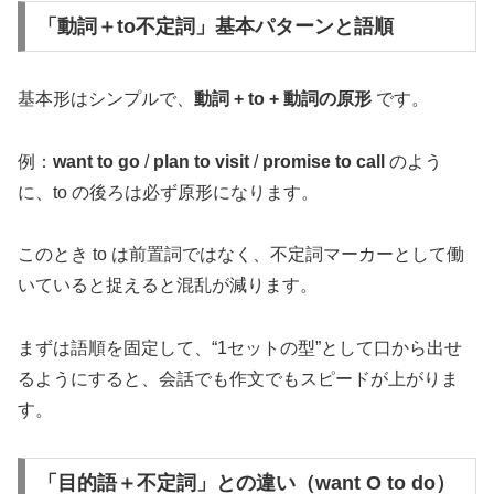
「動詞＋to不定詞」基本パターンと語順
基本形はシンプルで、
動詞 + to + 動詞の原形
です。
例：
want to go
/
plan to visit
/
promise to call
のよう
に、to の後ろは必ず原形になります。
このとき to は前置詞ではなく、不定詞マーカーとして働
いていると捉えると混乱が減ります。
まずは語順を固定して、“1セットの型”として口から出せ
るようにすると、会話でも作文でもスピードが上がりま
す。
「目的語＋不定詞」との違い（want O to do）