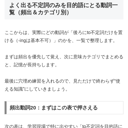
よく出る不定詞のみを目的語にとる動詞一
覧（頻出＆カテゴリ別）
ここからは、実際にどの動詞が「後ろにto不定詞だけを置
ける（-ingは基本不可）」のかを、一覧で整理します。
まずは頻出を優先して覚え、次に意味カテゴリでまとめる
と、記憶が長持ちします。
最後に穴埋め練習を入れるので、見ただけで終わらず“使
える知識”にしていきましょう。
頻出動詞20：まずはこの表で押さえる
次の表は、学習現場で特に出やすい「to不定詞を目的語に