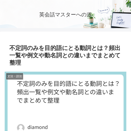
英会話マスターへの道
不定詞のみを目的語にとる動詞とは？頻出
一覧や例文や動名詞との違いまでまとめて
整理
文法・語法