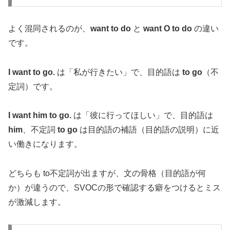
よく混同されるのが、
want to do
と
want O to do
の違い
です。
I want to go.
は「私が行きたい」で、目的語は
to go
（不
定詞）です。
I want him to go.
は「彼に行ってほしい」で、目的語は
him
、不定詞
to go
は目的語の補語（目的語の説明）に近
い働きになります。
どちらも to不定詞が出ますが、文の骨格（目的語が何
か）が違うので、SVOCの形で確認する癖をつけるとミス
が激減します。